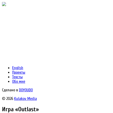
English
Проекты
Тексты
Обо мне
Сделано в
DOYOUDO
© 2026
Kulakov Media
Игра «Outlast»