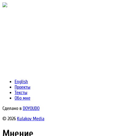
English
Проекты
Тексты
Обо мне
Сделано в
DOYOUDO
© 2026
Kulakov Media
Мнение